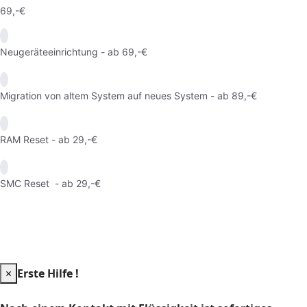
69,-€
Neugeräteeinrichtung - ab 69,-€
Migration von altem System auf neues System - ab 89,-€
RAM Reset - ab 29,-€
SMC Reset - ab 29,-€
×
Erste Hilfe !